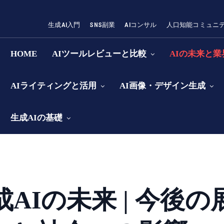
生成AI入門
SNS副業
AIコンサル
人口知能コミュニ
HOME
AIツールレビューと比較
AIの未来と
AIライティングと活用
AI画像・デザイン生成
生成AIの基礎
成AIの未来 | 今後の