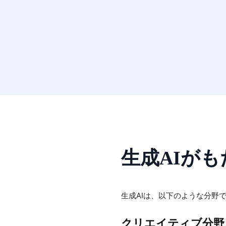
生成AIが
生成AIは、以下のような分野
クリエイティブ分野