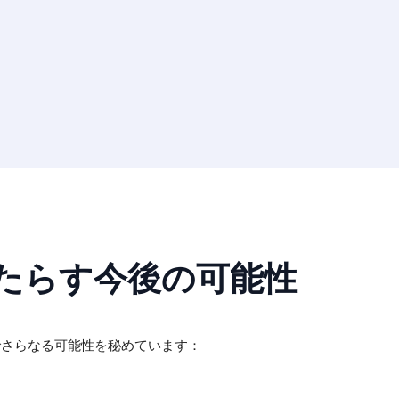
もたらす今後の可能性
でさらなる可能性を秘めています：