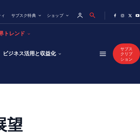
ティ
サブスク特典
ショップ
業界トレンド
サブス
ビジネス活用と収益化
クリプ
ション
展望