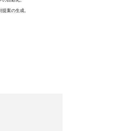
別提案の生成。