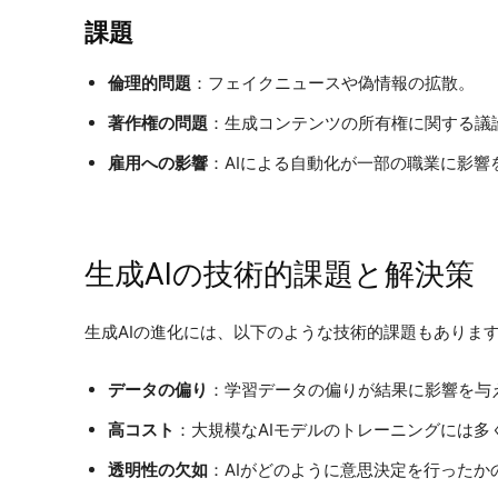
課題
倫理的問題
：フェイクニュースや偽情報の拡散。
著作権の問題
：生成コンテンツの所有権に関する議
雇用への影響
：AIによる自動化が一部の職業に影響
生成AIの技術的課題と解決策
生成AIの進化には、以下のような技術的課題もありま
データの偏り
：学習データの偏りが結果に影響を与
高コスト
：大規模なAIモデルのトレーニングには多
透明性の欠如
：AIがどのように意思決定を行ったか