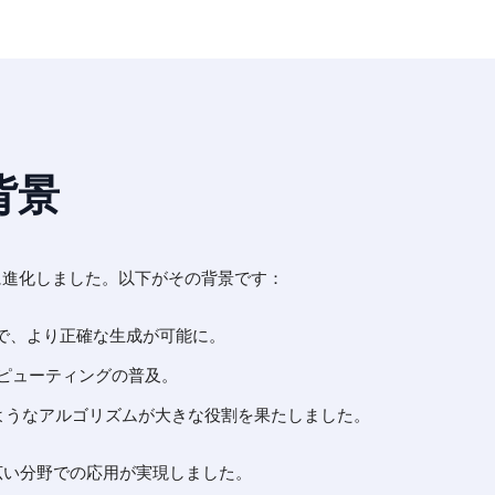
の背景
に進化しました。以下がその背景です：
で、より正確な生成が可能に。
ンピューティングの普及。
3のようなアルゴリズムが大きな役割を果たしました。
広い分野での応用が実現しました。