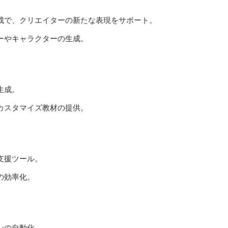
成で、クリエイターの新たな表現をサポート。
ーやキャラクターの生成。
生成。
カスタマイズ教材の提供。
支援ツール。
の効率化。
ンの自動化。