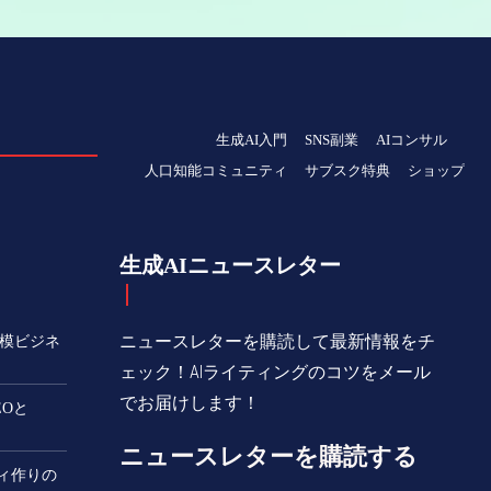
生成AI入門
SNS副業
AIコンサル
人口知能コミュニティ
サブスク特典
ショップ
生成AIニュースレター
ニュースレターを購読して最新情報をチ
規模ビジネ
ェック！AIライティングのコツをメール
でお届けします！
EOと
ニュースレターを購読する
ティ作りの