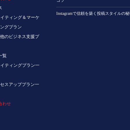
コツ
ス
Instagramで信頼を築く投稿スタイルの
ライティング＆マーケ
ングプラン
他のビジネス支援プ
一覧
ライティングプラン一
セスアッププラン一
合わせ