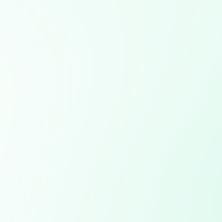
メールアド
infot@aiboon.com