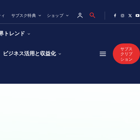
ティ
サブスク特典
ショップ
業界トレンド
サブス
ビジネス活用と収益化
クリプ
ション
AIBOON