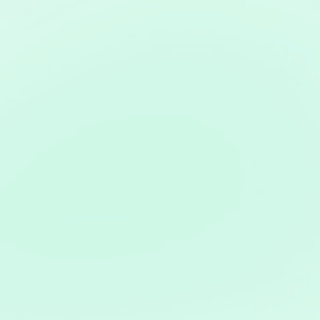
フォローしてくだ
さい！: