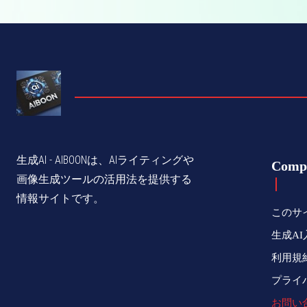
生成AI - AIBOONは、AIライティングや
Comp
画像生成ツールの活用法を提供する
情報サイトです。
このサ
シェア
生成AI
利用規
プライ
お問い