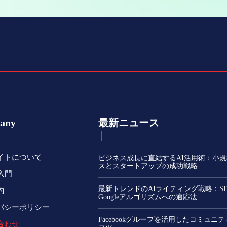
any
最新ニュース
イトについて
ビジネス成長に直結するAI活用術：小
スとスタートアップの成功戦略
入門
最新トレンドのAIライティング戦略：S
約
Googleアルゴリズムへの適応法
バシーポリシー
Facebookグループを活用したコミュニ
合わせ