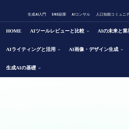
生成AI入門
SNS副業
AIコンサル
人口知能コミュニ
HOME
AIツールレビューと比較
AIの未来と
AIライティングと活用
AI画像・デザイン生成
生成AIの基礎
せ | 生成AI - 