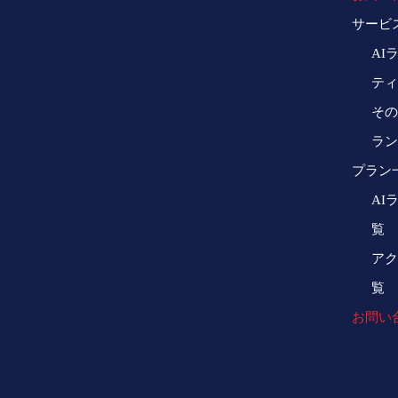
サービ
AI
ティ
その
ラン
プラン
AI
覧
アク
覧
お問い