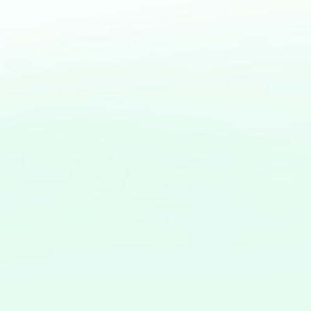
ご質問やご相
ください。 
ての詳細をお
ご相談