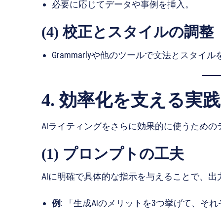
必要に応じてデータや事例を挿入。
(4) 校正とスタイルの調整
Grammarlyや他のツールで文法とスタイ
4. 効率化を支える実
AIライティングをさらに効果的に使うための
(1) プロンプトの工夫
AIに明確で具体的な指示を与えることで、出
例
: 「生成AIのメリットを3つ挙げて、