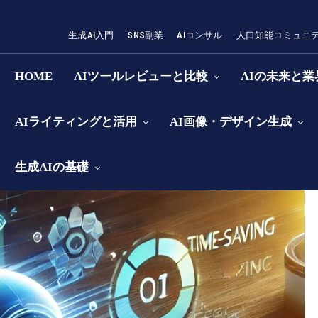
生成AI入門
SNS副業
AIコンサル
人口知能コミュニ
HOME
AIツールレビューと比較
AIの未来と
AIライティングと活用
AI画像・デザイン生成
生成AIの基礎