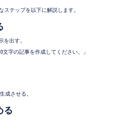
なステップを以下に解説します。
る
示を出す。
500文字の記事を作成してください。」
枠を生成させる。
める