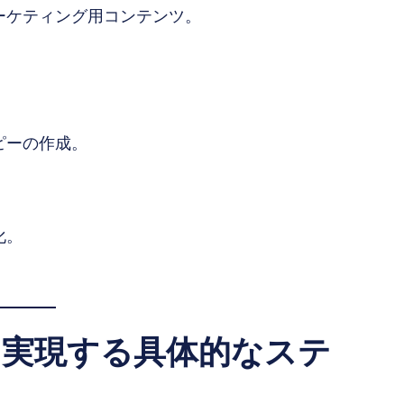
マーケティング用コンテンツ。
。
ピーの作成。
化。
縮を実現する具体的なステ