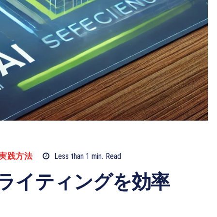
実践方法
Less than 1
min.
Read
でライティングを効率