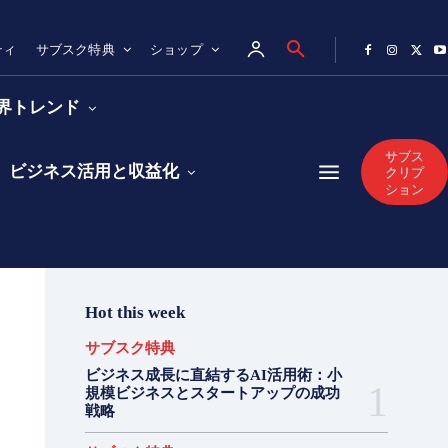
ティ
サブスク特典
ショップ
業界トレンド
サブス
ビジネス活用と収益化
クリプ
ション
Hot this week
サブスク特典
ビジネス成長に直結するAI活用術：小
規模ビジネスとスタートアップの成功
戦略