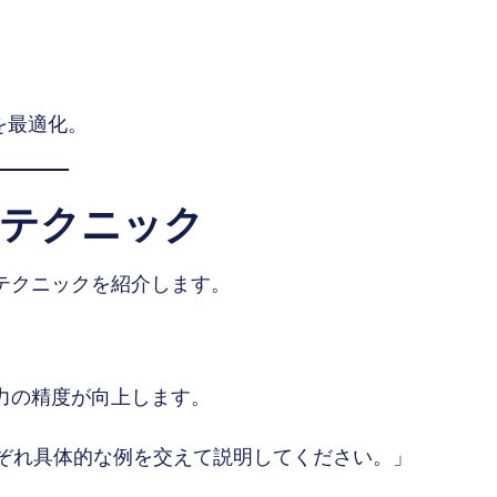
ルを最適化。
践テクニック
テクニックを紹介します。
力の精度が向上します。
それぞれ具体的な例を交えて説明してください。」