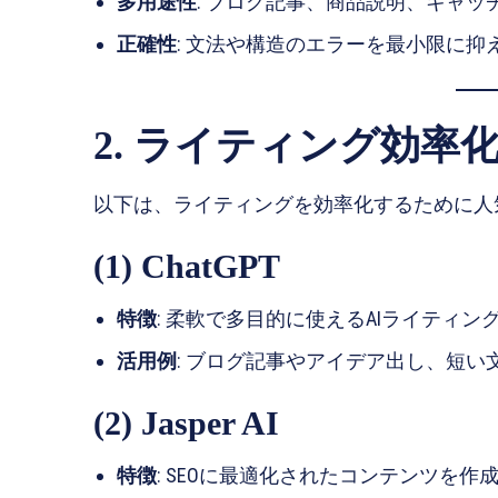
多用途性
: ブログ記事、商品説明、キャ
正確性
: 文法や構造のエラーを最小限に抑
2. ライティング効率
以下は、ライティングを効率化するために人
(1) ChatGPT
特徴
: 柔軟で多目的に使えるAIライティン
活用例
: ブログ記事やアイデア出し、短い
(2) Jasper AI
特徴
: SEOに最適化されたコンテンツを作