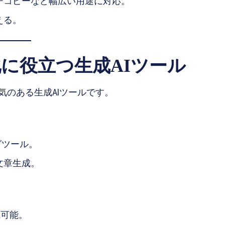
ッチコピーなど幅広い用途に対応。
える。
化に役立つ生成AIツール
気のある生成AIツールです。
グツール。
文章生成。
成可能。