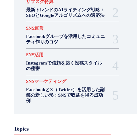
サブスク特典
最新トレンドのAIライティング戦略：
SEOとGoogleアルゴリズムへの適応法
SNS運営
Facebookグループを活用したコミュニ
ティ作りのコツ
SNS活用
Instagramで信頼を築く投稿スタイル
の秘密
SNSマーケティング
FacebookとX（Twitter）を活用した副
業の新しい形：SNSで収益を得る成功
例
Topics