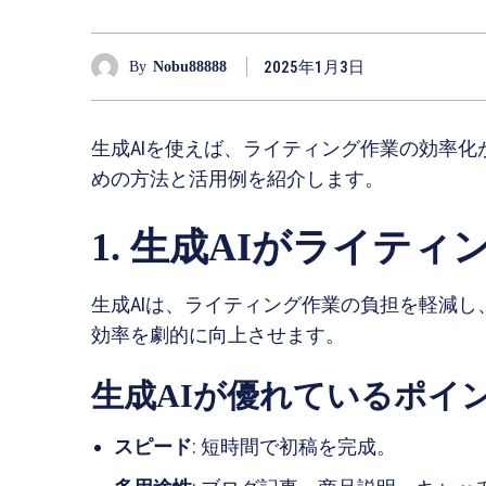
2025年1月3日
By
Nobu88888
生成AIを使えば、ライティング作業の効率
めの方法と活用例を紹介します。
1. 生成AIがライテ
生成AIは、ライティング作業の負担を軽減
効率を劇的に向上させます。
生成AIが優れているポイ
スピード
: 短時間で初稿を完成。