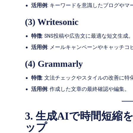
活用例
: キーワードを意識したブログや
(3) Writesonic
特徴
: SNS投稿や広告文に最適な短文生成
活用例
: メールキャンペーンやキャッチコ
(4) Grammarly
特徴
: 文法チェックやスタイルの改善に特
活用例
: 作成した文章の最終確認や編集。
3. 生成AIで時間短
ップ