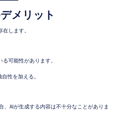
際のデメリット
存在します。
いる可能性があります。
独自性を加える。
合、AIが生成する内容は不十分なことがありま