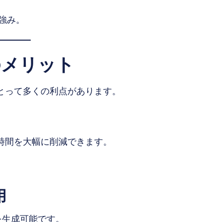
。
に強み。
のメリット
にとって多くの利点があります。
の時間を大幅に削減できます。
用
を生成可能です。