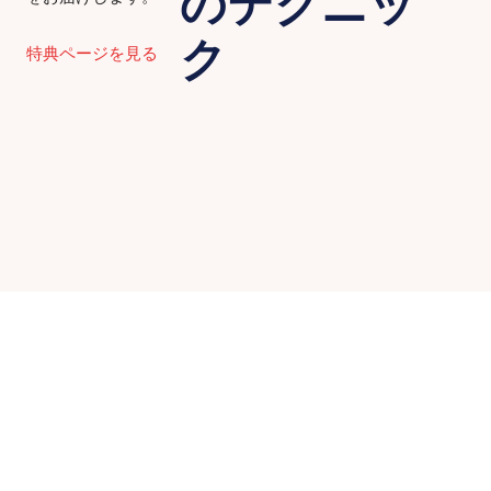
のテクニッ
ク
特典ページを見る