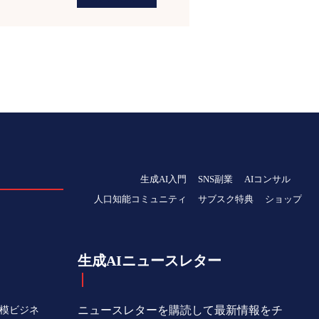
生成AI入門
SNS副業
AIコンサル
人口知能コミュニティ
サブスク特典
ショップ
生成AIニュースレター
ニュースレターを購読して最新情報をチ
規模ビジネ