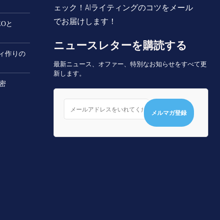
ェック！AIライティングのコツをメール
でお届けします！
EOと
ニュースレターを購読する
ティ作りの
最新ニュース、オファー、特別なお知らせをすべて更
新します。
秘密
メルマガ登録