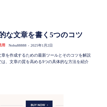
力的な文章を書く5つのコツ
活用
Nobu88888
-
2025年1月2日
文章を作成するための最新ツールとそのコツを解説
では、文章の質を高める5つの具体的な方法を紹介