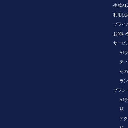
シェア
生成AI
利用規
プライ
お問い
サービ
AI
ティ
その
ラン
プラン
AI
覧
アク