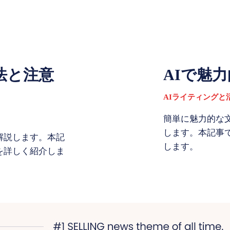
法と注意
AIで魅
AIライティングと
簡単に魅力的な
します。本記事
解説します。本記
します。
を詳しく紹介しま