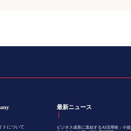
any
最新ニュース
イトについて
ビジネス成長に直結するAI活用術：小