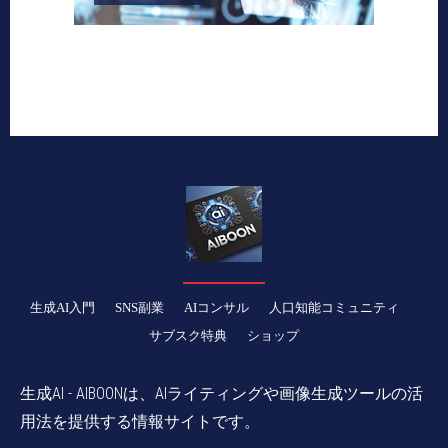
生成AI入門
SNS副業
AIコンサル
人口知能コミュニティ
サブスク特典
ショップ
生成AI - AIBOONは、AIライティングや画像生成ツールの活
用法を提供する情報サイトです。