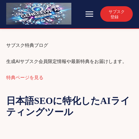
サブスク
登録
サブスク特典ブログ
生成AIサブスク会員限定情報や最新特典をお届けします。
特典ページを見る
日本語SEOに特化したAIライ
ティングツール
AIライティング初心者向けガイド
AIライティング関連
AIを活用したSEO最適化の方法