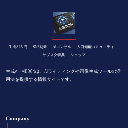
生成AI入門
SNS副業
AIコンサル
人口知能コミュニティ
サブスク特典
ショップ
生成AI - AIBOONは、AIライティングや画像生成ツールの活
用法を提供する情報サイトです。
Company