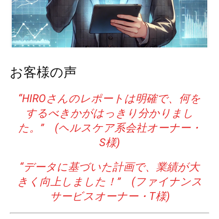
お客様の声
“HIROさんのレポートは明確で、何を
するべきかがはっきり分かりまし
た。” (ヘルスケア系会社オーナー・
S様)
“データに基づいた計画で、業績が大
きく向上しました！” (ファイナンス
サービスオーナー・T様)