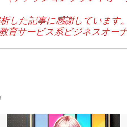
解析した記事に感謝しています
（教育サービス系ビジネスオーナ
倍