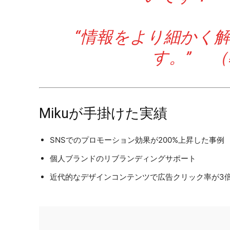
“情報をより細かく
す。” 
Mikuが手掛けた実績
SNSでのプロモーション効果が200%上昇した事例
個人ブランドのリブランディングサポート
近代的なデザインコンテンツで広告クリック率が3