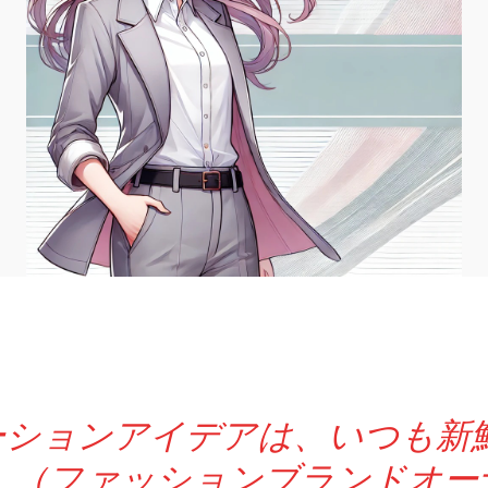
モーションアイデアは、いつも
 （ファッションブランドオー