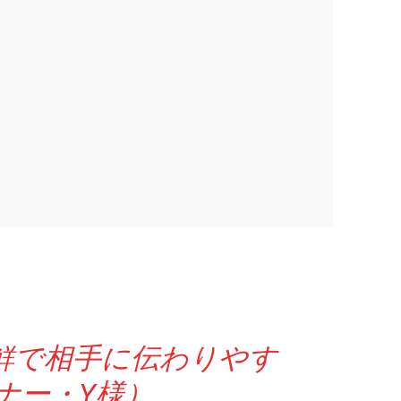
新鮮で相手に伝わりやす
ナー・Y様）