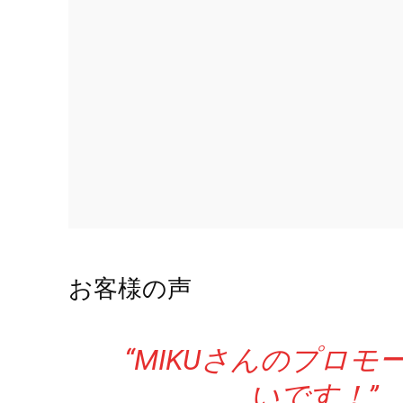
お客様の声
“MIKUさんのプロ
いです！”