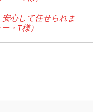
。安心して任せられま
ー・T様）