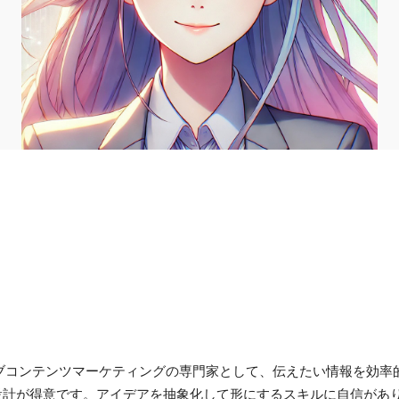
ティブコンテンツマーケティングの専門家として、伝えたい情報を効
設計が得意です。アイデアを抽象化して形にするスキルに自信があ