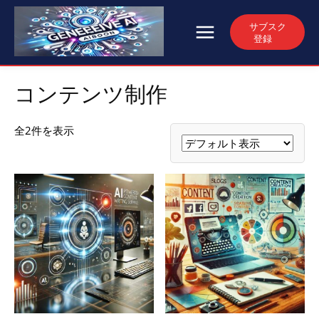
サブスク
登録
コンテンツ制作
全2件を表示