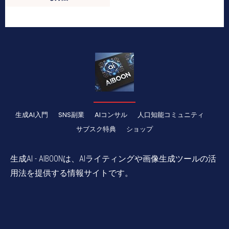
生成AI入門
SNS副業
AIコンサル
人口知能コミュニティ
サブスク特典
ショップ
生成AI - AIBOONは、AIライティングや画像生成ツールの活
用法を提供する情報サイトです。