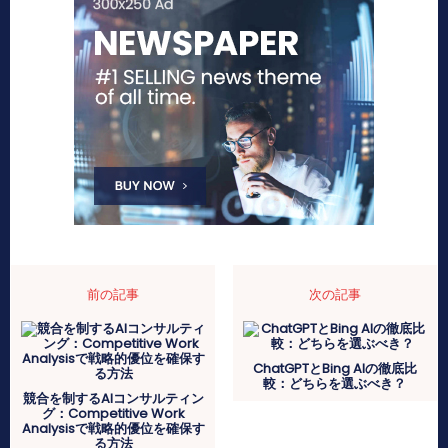
前の記事
次の記事
ChatGPTとBing AIの徹底比
較：どちらを選ぶべき？
競合を制するAIコンサルティン
グ：Competitive Work
Analysisで戦略的優位を確保す
る方法