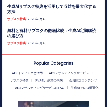
生成AIサブスク特典を活用して収益を最大化する
方法
サブスク特典
2025年1月4日
無料と有料サブスクの徹底比較：生成AI定期購読
の選び方
サブスク特典
2025年1月4日
Popular Categories
AIライティングと活用
AIコンサルティングサービス
サブスク特典
デジタル副業の未来
会員限定コンテンツ
AIコンサルティングサービスのFAQ
生成AIでSEO最適化