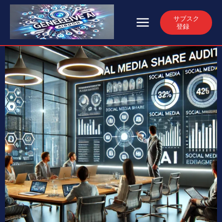
サブスク
登録