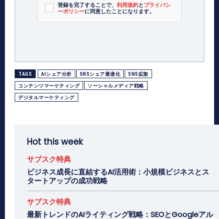
登録を完了することで、
利用規約
と
プライバシ
ーポリシー
に同意したことになります。
TAGS
AIシェア分析
SNSシェア最適化
SNS拡散
コンテンツマーケティング
ソーシャルメディア戦略
デジタルマーケティング
Hot this week
サブスク特典
ビジネス成長に直結するAI活用術：小規模ビジネスとス
タートアップの成功戦略
サブスク特典
最新トレンドのAIライティング戦略：SEOとGoogleアル