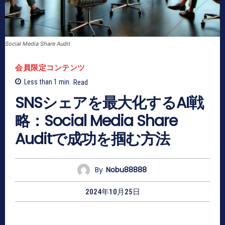
Social Media Share Audit
会員限定コンテンツ
Less than 1
min.
Read
SNSシェアを最大化するAI戦
略：Social Media Share
Auditで成功を掴む方法
By
Nobu88888
2024年10月25日