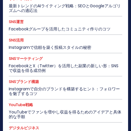
最新トレンドのAIライティング戦略：SEOとGoogleアルゴリ
ズムへの適応法
SNS運営
Facebookグループを活用したコミュニティ作りのコツ
SNS活用
Instagramで信頼を築く投稿スタイルの秘密
SNSマーケティング
FacebookとX（Twitter）を活用した副業の新しい形：SNS
で収益を得る成功例
SNSブランド構築
Instagramで自分のブランドを構築するヒント：フォロワー
を魅了するコツ
YouTube戦略
YouTubeでファンを増やし収益を得るためのアイデアと具体
的な手順
デジタルビジネス