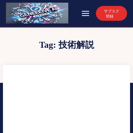
サブスク
登録
Tag:
技術解説