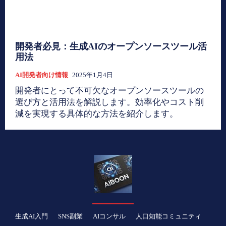
開発者必見：生成AIのオープンソースツール活
用法
AI開発者向け情報
2025年1月4日
開発者にとって不可欠なオープンソースツールの
選び方と活用法を解説します。効率化やコスト削
減を実現する具体的な方法を紹介します。
生成AI入門
SNS副業
AIコンサル
人口知能コミュニティ